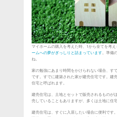
マイホームの購入を考えた時、1から全てを考え
ームへの夢がぎっしりと詰まっています
。準備
ね。
家の勉強にあまり時間をかけられない場合、す
です。すでに建築された家が建売住宅です。建
住宅と呼ばれます。
建売住宅は、土地とセットで販売されるものが
売していることもありますが、多くは土地に住
建売住宅は、すぐに入居したい場合に便利です