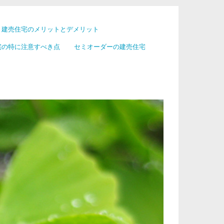
と建売住宅のメリットとデメリット
宅の特に注意すべき点
セミオーダーの建売住宅