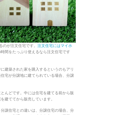
るのが注文住宅です。
注文住宅にはマイホ
の時間をたっぷり使えるなら注文住宅です
でに建築された家を購入するというのもアリ
売住宅が分譲地に建てられている場合、分譲
ほとんどです。中には住宅を建てる前から販
宅を建ててから販売しています。
。分譲住宅との違いは、分譲住宅の場合、分