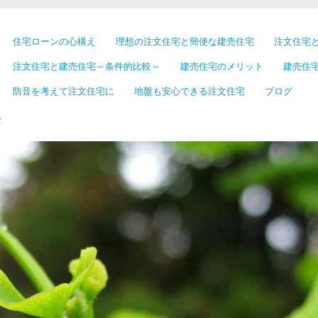
住宅ローンの心構え
理想の注文住宅と簡便な建売住宅
注文住宅
注文住宅と建売住宅～条件的比較～
建売住宅のメリット
建売住
防音を考えて注文住宅に
地盤も安心できる注文住宅
ブログ
宅