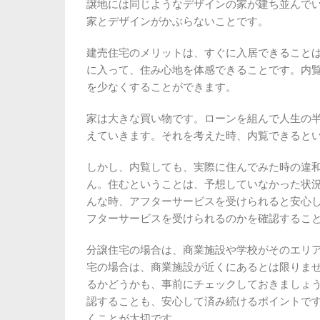
譲地には同じようなデザインの家が建ち並んで
家とデザインがかぶらないことです。
建売住宅のメリットは、すぐに入居できること
に入って、住み心地を体感できることです。内
を少なくすることができます。
家は大きな買い物です。ローンを組んで人生の
えていきます。それを考えた時、内覧できると
しかし、内覧しても、実際に住んでみた時の違
ん。住むということは、予想していなかった状
んな時、アフターサービスを受けられると安心
フターサービスを受けられるのかを確認するこ
分譲住宅の場合は、商業施設や学校がそのエリ
宅の場合は、商業施設が近くにあるとは限りま
るかどうかも、事前にチェックしておきましょ
認することも、安心して済み続けるポイントで
くことが大切です。