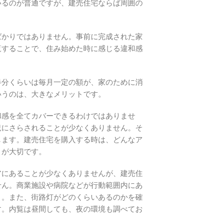
いるのが普通ですが、建売住宅ならば周囲の
ばかりではありません。事前に完成された家
覧することで、住み始めた時に感じる違和感
半分くらいは毎月一定の額が、家のために消
いうのは、大きなメリットです。
和感を全てカバーできるわけではありませ
況にさらされることが少なくありません。そ
します。建売住宅を購入する時は、どんなア
とが大切です。
アにあることが少なくありませんが、建売住
せん。商業施設や病院などが行動範囲内にあ
う。また、街路灯がどのくらいあるのかを確
す。内覧は昼間しても、夜の環境も調べてお