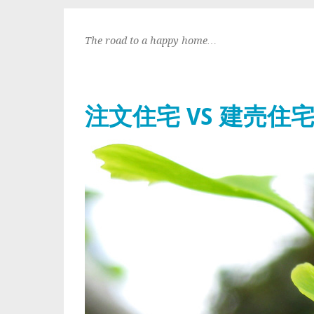
The road to a happy home…
注文住宅 VS 建売住