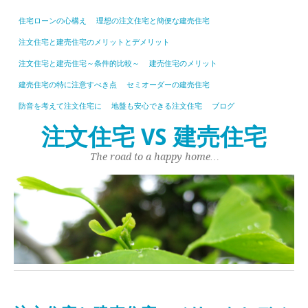
住宅ローンの心構え
理想の注文住宅と簡便な建売住宅
注文住宅と建売住宅のメリットとデメリット
注文住宅と建売住宅～条件的比較～
建売住宅のメリット
建売住宅の特に注意すべき点
セミオーダーの建売住宅
防音を考えて注文住宅に
地盤も安心できる注文住宅
ブログ
注文住宅 VS 建売住宅
The road to a happy home…