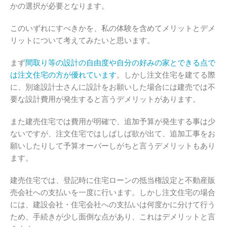
かの選択が必要となります。
このいずれにすべきかを、私の体験を含めてメリットとデメ
リットについて考えてみたいと思います。
まず
間取り等の設計の自由度や自分の好みの家とできる点で
は注文住宅の方が優れています
。しかし注文住宅を建てる際
に、別途設計士さんに設計をお願いした場合には建売では不
要な設計費用が発生すると言うデメリットがあります。
また建売住宅では費用が明確で、追加予算が発生する事は少
ないですが、注文住宅ではしばしば欲が出て、追加工事をお
願いしたりして予算オーバーしがちと言うデメリットもあり
ます。
建売住宅では、登記時に住宅ローンの抵当権設定と不動産販
売会社への支払いを一度に行います。しかし注文住宅の場合
には、建設会社・住宅会社への支払いは何度かに分けて行う
ため、手続きが少し面倒な点があり、これはデメリットと言