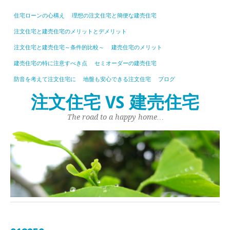
住宅ローンの心構え
理想の注文住宅と簡便な建売住宅
注文住宅と建売住宅のメリットとデメリット
注文住宅と建売住宅～条件的比較～
建売住宅のメリット
建売住宅の特に注意すべき点
セミオーダーの建売住宅
防音を考えて注文住宅に
地盤も安心できる注文住宅
ブログ
注文住宅 VS 建売住宅
The road to a happy home…