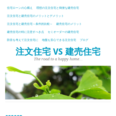
住宅ローンの心構え
理想の注文住宅と簡便な建売住宅
注文住宅と建売住宅のメリットとデメリット
注文住宅と建売住宅～条件的比較～
建売住宅のメリット
建売住宅の特に注意すべき点
セミオーダーの建売住宅
防音を考えて注文住宅に
地盤も安心できる注文住宅
ブログ
注文住宅 VS 建売住宅
The road to a happy home…