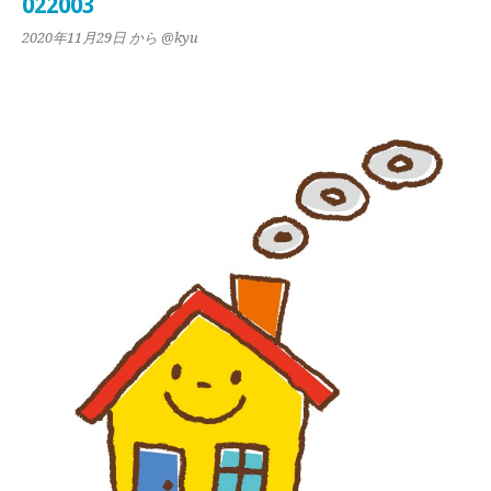
022003
2020年11月29日
から @kyu