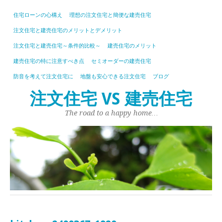
住宅ローンの心構え
理想の注文住宅と簡便な建売住宅
注文住宅と建売住宅のメリットとデメリット
注文住宅と建売住宅～条件的比較～
建売住宅のメリット
建売住宅の特に注意すべき点
セミオーダーの建売住宅
防音を考えて注文住宅に
地盤も安心できる注文住宅
ブログ
注文住宅 VS 建売住宅
The road to a happy home…