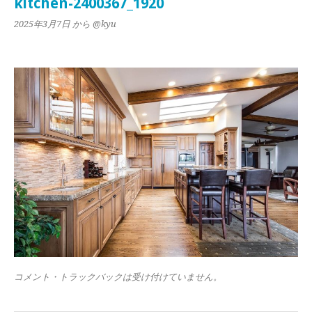
kitchen-2400367_1920
2025年3月7日
から @kyu
コメント・トラックバックは受け付けていません。