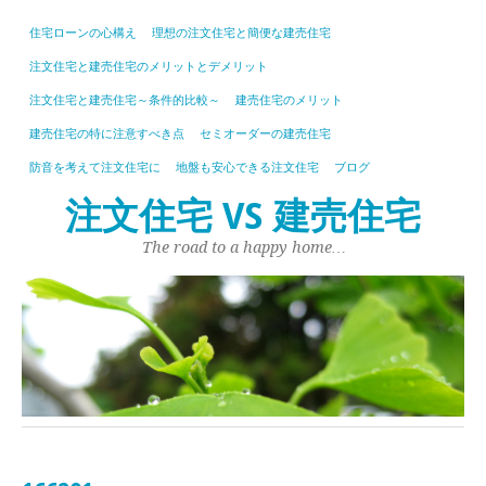
住宅ローンの心構え
理想の注文住宅と簡便な建売住宅
注文住宅と建売住宅のメリットとデメリット
注文住宅と建売住宅～条件的比較～
建売住宅のメリット
建売住宅の特に注意すべき点
セミオーダーの建売住宅
防音を考えて注文住宅に
地盤も安心できる注文住宅
ブログ
注文住宅 VS 建売住宅
The road to a happy home…