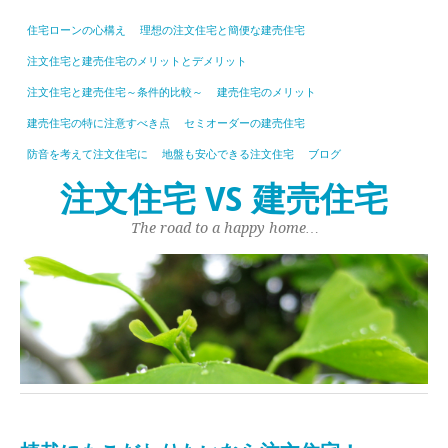
住宅ローンの心構え
理想の注文住宅と簡便な建売住宅
注文住宅と建売住宅のメリットとデメリット
注文住宅と建売住宅～条件的比較～
建売住宅のメリット
建売住宅の特に注意すべき点
セミオーダーの建売住宅
防音を考えて注文住宅に
地盤も安心できる注文住宅
ブログ
注文住宅 VS 建売住宅
The road to a happy home…