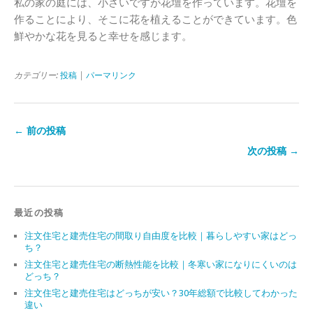
私の家の庭には、小さいですが花壇を作っています。花壇を
作ることにより、そこに花を植えることができています。色
鮮やかな花を見ると幸せを感じます。
カテゴリー:
投稿
|
パーマリンク
← 前の投稿
次の投稿 →
最近の投稿
注文住宅と建売住宅の間取り自由度を比較｜暮らしやすい家はどっ
ち？
注文住宅と建売住宅の断熱性能を比較｜冬寒い家になりにくいのは
どっち？
注文住宅と建売住宅はどっちが安い？30年総額で比較してわかった
違い