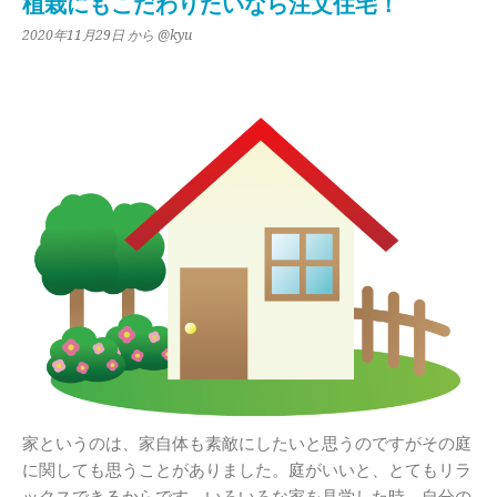
植栽にもこだわりたいなら注文住宅！
2020年11月29日
から @kyu
家というのは、家自体も素敵にしたいと思うのですがその庭
に関しても思うことがありました。庭がいいと、とてもリラ
ックスできるからです。いろいろな家を見学した時、自分の