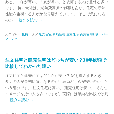
あと、「冬が寒い」「夏が暑い」と後悔する人は意外と多い
です。 特に最近は、光熱費高騰の影響もあり、住宅の断熱
性能を重視する人がかなり増えています。 そこで気になる
のが …
続きを読む
→
カテゴリー:
投稿
| タグ:
建売住宅
,
断熱性能
,
注文住宅
,
高気密高断熱
|
パー
マリンク
注文住宅と建売住宅はどっちが安い？30年総額で
比較してわかった違い
注文住宅と建売住宅はどちらが安い？ 家を購入するとき、
多くの人が最初に気になるのが「結局どちらが安いのか」と
いう部分です。 注文住宅は高い。 建売住宅は安い。 そんな
イメージを持つ人も多いですが、実際には単純な比較では判
…
続きを読む
→