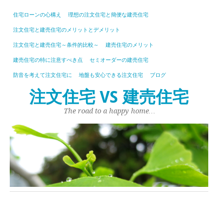
住宅ローンの心構え
理想の注文住宅と簡便な建売住宅
注文住宅と建売住宅のメリットとデメリット
注文住宅と建売住宅～条件的比較～
建売住宅のメリット
建売住宅の特に注意すべき点
セミオーダーの建売住宅
防音を考えて注文住宅に
地盤も安心できる注文住宅
ブログ
注文住宅 VS 建売住宅
The road to a happy home…