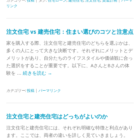
カテゴリー:
投稿
| タグ:
住宅ローン
,
建売住宅
,
注文住宅
,
資金計画
|
パーマ
リンク
注文住宅 vs 建売住宅：住まい選びのコツと注意点
家を購入する際、注文住宅と建売住宅のどちらを選ぶかは、
多くの人にとって大きな決断です。それぞれにメリットとデ
メリットがあり、自分たちのライフスタイルや価値観に合っ
た選択をすることが重要です。以下に、AさんとBさんの体
験を …
続きを読む
→
カテゴリー:
投稿
|
パーマリンク
注文住宅と建売住宅はどっちがよいのか
注文住宅と建売住宅には、それぞれ明確な特徴と利点があり
ます。ここでは、両者の違いを詳しく見ていきましょう。