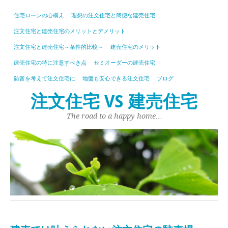
住宅ローンの心構え
理想の注文住宅と簡便な建売住宅
注文住宅と建売住宅のメリットとデメリット
注文住宅と建売住宅～条件的比較～
建売住宅のメリット
建売住宅の特に注意すべき点
セミオーダーの建売住宅
防音を考えて注文住宅に
地盤も安心できる注文住宅
ブログ
注文住宅 VS 建売住宅
The road to a happy home…