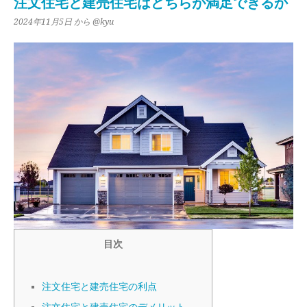
注文住宅と建売住宅はどちらが満足できるか
2024年11月5日
から @kyu
目次
注文住宅と建売住宅の利点