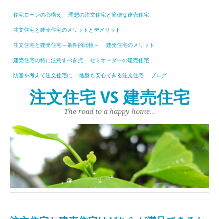
住宅ローンの心構え
理想の注文住宅と簡便な建売住宅
注文住宅と建売住宅のメリットとデメリット
注文住宅と建売住宅～条件的比較～
建売住宅のメリット
建売住宅の特に注意すべき点
セミオーダーの建売住宅
防音を考えて注文住宅に
地盤も安心できる注文住宅
ブログ
注文住宅 VS 建売住宅
The road to a happy home…