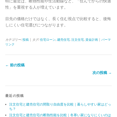
特に最近は、断熱性能や生活動線など、「住んでからの快適
性」を重視する人が増えています。
目先の価格だけではなく、長く住む視点で比較すると、後悔
しにくい住宅選びにつながります。
カテゴリー:
投稿
| タグ:
住宅ローン
,
建売住宅
,
注文住宅
,
資金計画
|
パーマ
リンク
← 前の投稿
次の投稿 →
最近の投稿
注文住宅と建売住宅の間取り自由度を比較｜暮らしやすい家はどっ
ち？
注文住宅と建売住宅の断熱性能を比較｜冬寒い家になりにくいのは