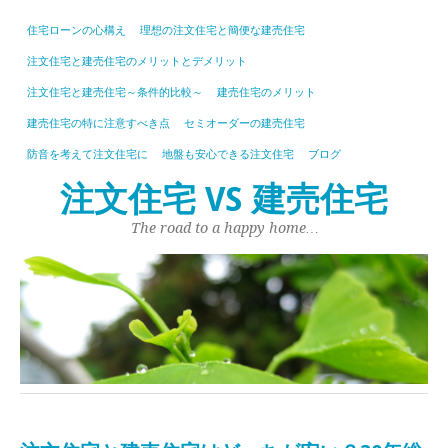
住宅ローンの心構え
理想の注文住宅と簡便な建売住宅
注文住宅と建売住宅のメリットとデメリット
注文住宅と建売住宅～条件的比較～
建売住宅のメリット
建売住宅の特に注意すべき点
セミオーダーの建売住宅
防音を考えて注文住宅に
地盤も安心できる注文住宅
ブログ
注文住宅 VS 建売住宅
The road to a happy home…