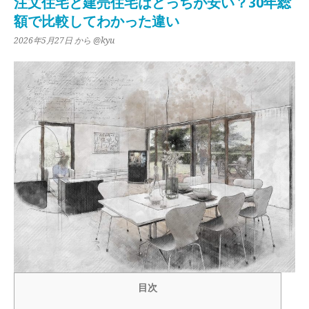
注文住宅と建売住宅はどっちが安い？30年総
額で比較してわかった違い
2026年5月27日
から @kyu
目次