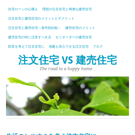
住宅ローンの心構え
理想の注文住宅と簡便な建売住宅
注文住宅と建売住宅のメリットとデメリット
注文住宅と建売住宅～条件的比較～
建売住宅のメリット
建売住宅の特に注意すべき点
セミオーダーの建売住宅
防音を考えて注文住宅に
地盤も安心できる注文住宅
ブログ
注文住宅 VS 建売住宅
The road to a happy home…