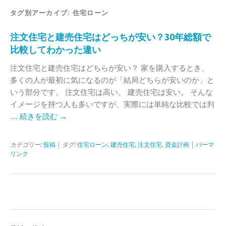
タグ別アーカイブ:
住宅ローン
注文住宅と建売住宅はどっちが安い？30年総額で
比較してわかった違い
注文住宅と建売住宅はどちらが安い？ 家を購入するとき、
多くの人が最初に気になるのが「結局どちらが安いのか」と
いう部分です。 注文住宅は高い。 建売住宅は安い。 そんな
イメージを持つ人も多いですが、実際には単純な比較では判
…
続きを読む
→
カテゴリー:
投稿
| タグ:
住宅ローン
,
建売住宅
,
注文住宅
,
資金計画
|
パーマ
リンク