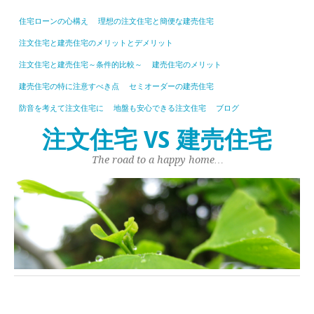
住宅ローンの心構え
理想の注文住宅と簡便な建売住宅
注文住宅と建売住宅のメリットとデメリット
注文住宅と建売住宅～条件的比較～
建売住宅のメリット
建売住宅の特に注意すべき点
セミオーダーの建売住宅
防音を考えて注文住宅に
地盤も安心できる注文住宅
ブログ
注文住宅 VS 建売住宅
The road to a happy home…