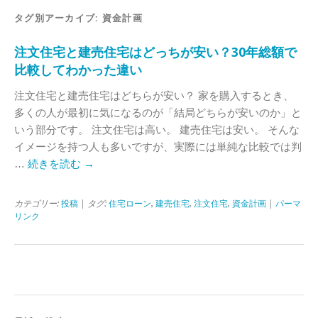
タグ別アーカイブ:
資金計画
注文住宅と建売住宅はどっちが安い？30年総額で
比較してわかった違い
注文住宅と建売住宅はどちらが安い？ 家を購入するとき、
多くの人が最初に気になるのが「結局どちらが安いのか」と
いう部分です。 注文住宅は高い。 建売住宅は安い。 そんな
イメージを持つ人も多いですが、実際には単純な比較では判
…
続きを読む
→
カテゴリー:
投稿
| タグ:
住宅ローン
,
建売住宅
,
注文住宅
,
資金計画
|
パーマ
リンク