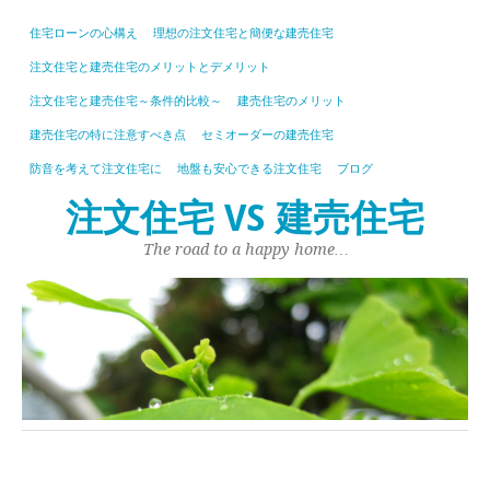
住宅ローンの心構え
理想の注文住宅と簡便な建売住宅
注文住宅と建売住宅のメリットとデメリット
注文住宅と建売住宅～条件的比較～
建売住宅のメリット
建売住宅の特に注意すべき点
セミオーダーの建売住宅
防音を考えて注文住宅に
地盤も安心できる注文住宅
ブログ
注文住宅 VS 建売住宅
The road to a happy home…